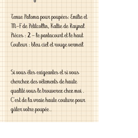
Tenue Paloma pour poupées: Emilie et
M-F de Petitcollin, Kattie de Raynal
Pièces :
2
- le pantacourt et le haut
Couleur : bleu ciel et rouge vermeil
Si vous êtes exigeantes et si vous
cherchez des vêtements de haute
qualité vous le trouverez chez moi .
C'est de la vraie haute couture pour
gâter votre poupée .