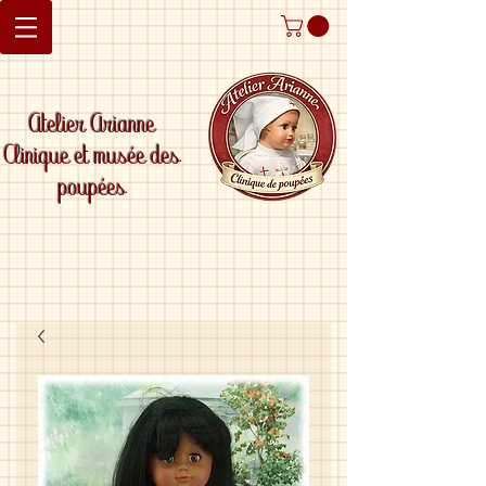
Atelier Arianne
Clinique et musée des
poupées