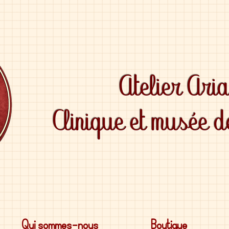
Atelier Ari
Clinique et musée 
Qui sommes-nous
Boutique