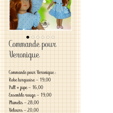
Commande pour
Veronique
Commande pour Veronique : 

Robe turquoise - 19,00

Pull + jupe - 16,00

Ensemble rouge - 19,00

Plumetis - 28,00

Velours - 20,00
