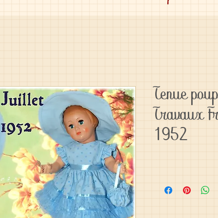
Tenue pou
Travaux Fr
1952