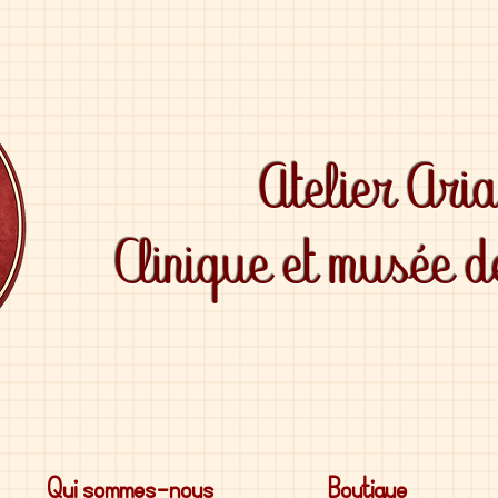
Atelier Ari
Clinique et musée 
Qui sommes-nous
Boutique