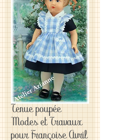
Tenue poupée
Modes et Travaux
pour Françoise Avril