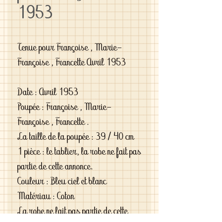
1953
Tenue pour Françoise , Marie-
Françoise , Francette Avril 1953
Date : Avril 1953
Poupée : Françoise , Marie-
Françoise , Francette .
La taille de la poupée : 39 / 40 cm
1 pièce : le tablier, la robe ne fait pas
partie de cette annonce.
Couleur : Bleu ciel et blanc
Matériau : Coton
La robe ne fait pas partie de cette