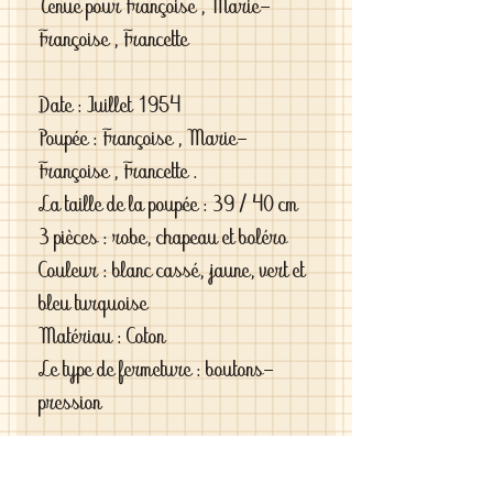
Tenue pour Françoise , Marie-
Françoise , Francette
Date : Juillet 1954
Poupée : Françoise , Marie-
Françoise , Francette .
La taille de la poupée : 39 / 40 cm
3 pièces : robe, chapeau et boléro
Couleur : blanc cassé, jaune, vert et
bleu turquoise
Matériau : Coton
Le type de fermeture : boutons-
pression