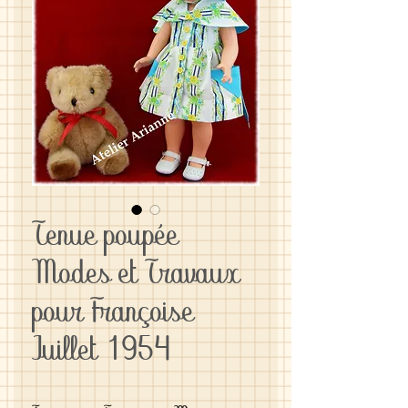
Tenue poupée
Modes et Travaux
pour Françoise
Juillet 1954