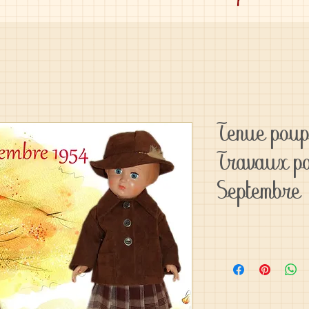
Tenue pou
Travaux po
Septembre