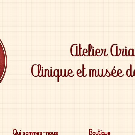
Atelier Ari
Clinique et musée 
Qui sommes-nous
Boutique