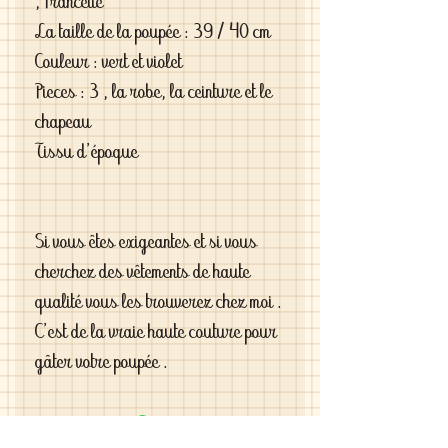
, Francette
La taille de la poupée : 39 / 40 cm
Couleur : vert et violet
Pieces : 3 , la robe, la ceinture et le
chapeau
Tissu d'époque
Si vous êtes exigeantes et si vous
cherchez des vêtements de haute
qualité vous les trouverez chez moi .
C'est de la vraie haute couture pour
gâter votre poupée .