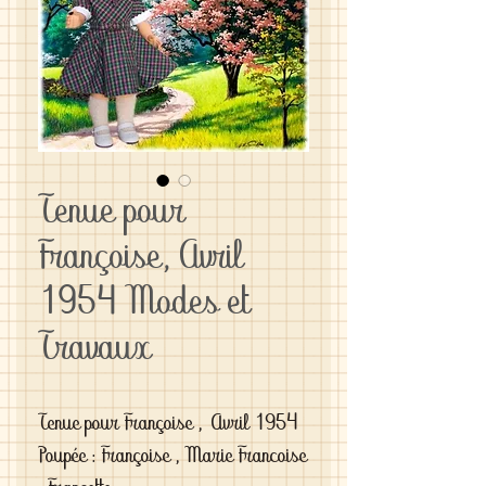
Tenue pour
Françoise, Avril
1954 Modes et
Travaux
Tenue pour Françoise , Avril 1954
Poupée : Françoise , Marie Francoise