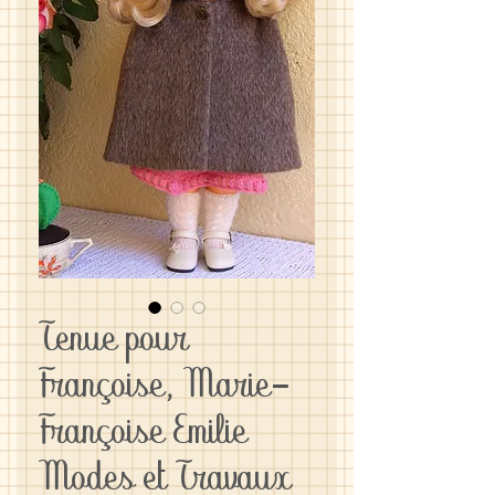
Tenue pour
Françoise, Marie-
Françoise Emilie
Modes et Travaux