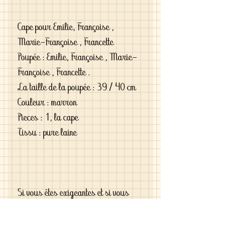
Cape pour Emilie, Françoise ,
Marie-Françoise , Francette
Poupée : Emilie, Françoise , Marie-
Françoise , Francette .
La taille de la poupée : 39 / 40 cm
Couleur : marron
Pieces : 1, la cape
Tissu : pure laine
Si vous êtes exigeantes et si vous
cherchez des vêtements de haute
qualité vous les trouverez chez moi .