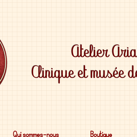
Atelier Ari
Clinique et musée 
Qui sommes-nous
Boutique