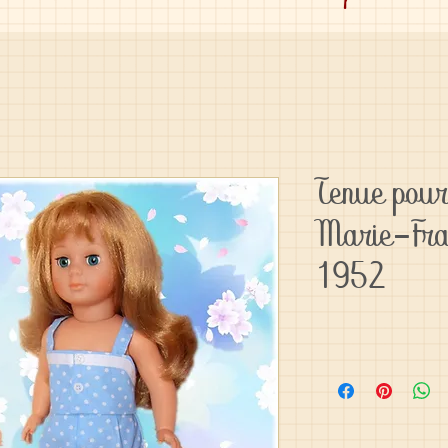
Tenue pour
Marie-Fra
1952