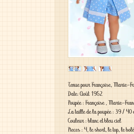
Tenue pour Françoise, Marie-F
Date: Août 1952
Poupée : Françoise , Marie-Franç
La taille de la poupée : 39 / 40
Couleur : blanc et bleu ciel
Pieces : 4, le short, le top, le bo