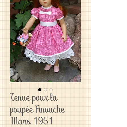
Tenue pour la
poupée Finouche
Mars 1951