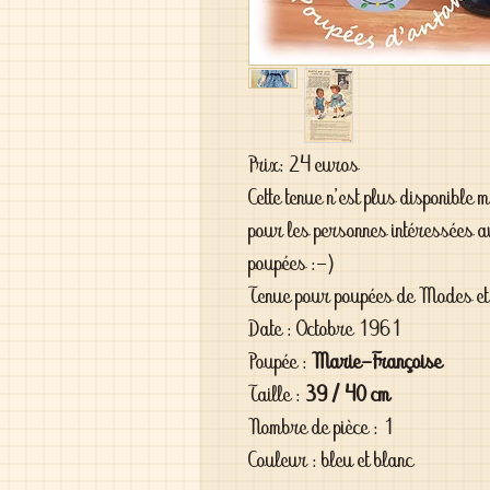
Prix: 24 euros
Cette tenue n'est plus disponible
pour les personnes intéressées a
poupées :-)
Tenue pour poupées de Modes e
Date : Octobre 1961
Poupée :
Marie-Françoise
Taille :
39 / 40 cm
Nombre de pièce : 1
Couleur : bleu et blanc