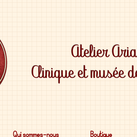
Atelier Ari
Clinique et musée 
Qui sommes-nous
Boutique