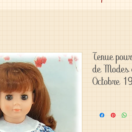
Tenue pou
de Modes 
Octobre 1