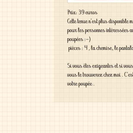
Prix: 39 euros
Cette tenue n'est plus disponible
pour les personnes intéressées a
poupées :-)
pièces : 4 , la chemise, le pantal
Si vous êtes exigeantes et si vou
vous le trouverez chez moi . C'es
votre poupée .