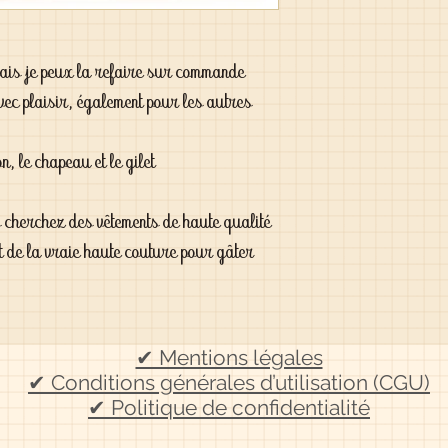
 mais je peux la refaire sur commande
vec plaisir, également pour les autres
on, le chapeau et le gilet
s cherchez des vêtements de haute qualité
t de la vraie haute couture pour gâter
✔ Mentions légales
✔ Conditions générales d’utilisation (CGU)
✔ Politique de confidentialité