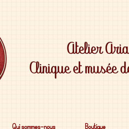
Atelier Ari
Clinique et musée 
Qui sommes-nous
Boutique