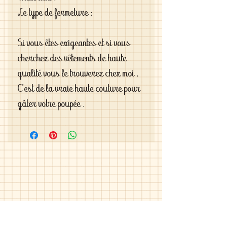
Le type de fermeture : 
Si vous êtes exigeantes et si vous 
cherchez des vêtements de haute 
qualité vous le trouverez chez moi . 
C'est de la vraie haute couture pour 
gâter votre poupée .