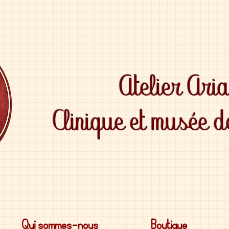
Atelier Ari
Clinique et musée 
Qui sommes-nous
Boutique