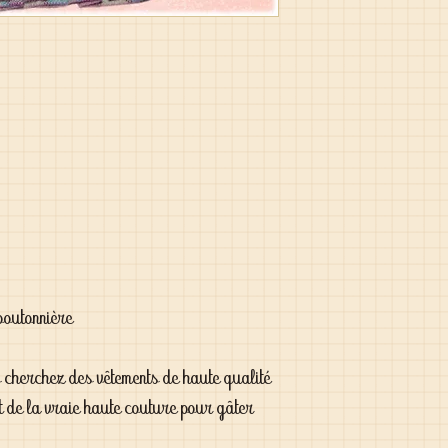
boutonnière
s cherchez des vêtements de haute qualité
t de la vraie haute couture pour gâter