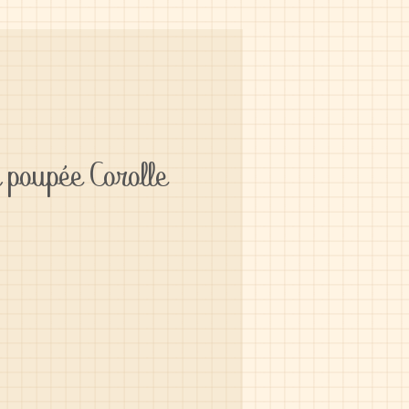
 poupée Corolle