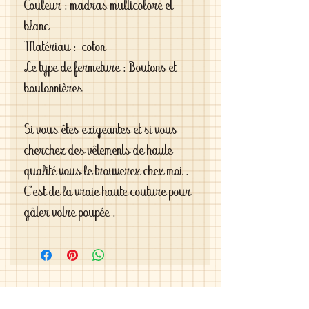
Couleur : madras multicolore et
blanc
Matériau : coton
Le type de fermeture : Boutons et
boutonnières
Si vous êtes exigeantes et si vous
cherchez des vêtements de haute
qualité vous le trouverez chez moi .
C'est de la vraie haute couture pour
gâter votre poupée .