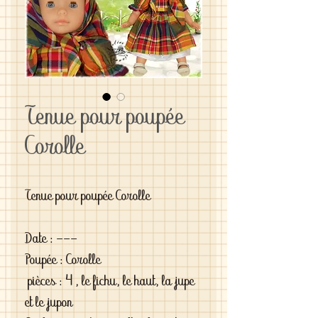
Tenue pour poupée
Corolle
Tenue pour poupée Corolle
Date : ---
Poupée : Corolle
pièces : 4 , le fichu, le haut, la jupe
et le jupon