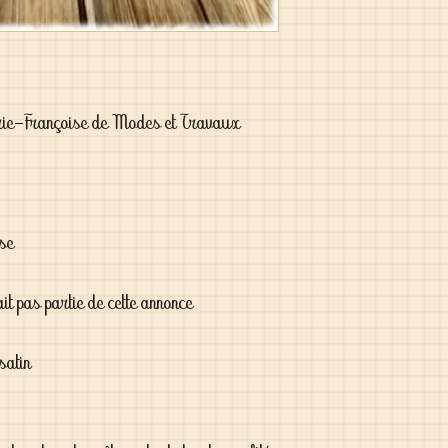
rie-Françoise de Modes et Travaux
ise
ait pas partie de cette annonce
satin