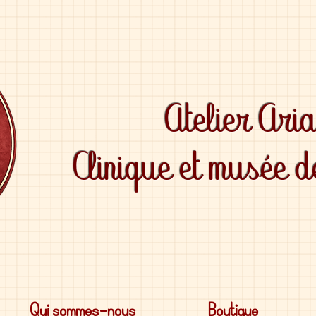
Atelier Ari
Clinique et musée 
Qui sommes-nous
Boutique