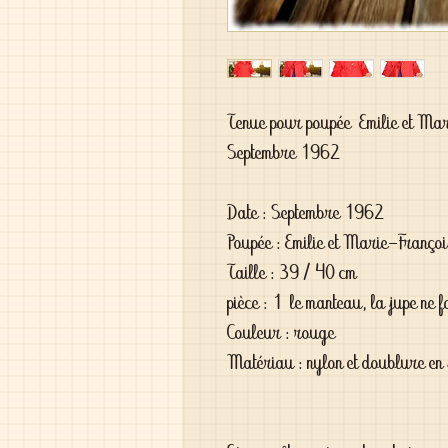
Tenue pour poupée Emilie et Ma
Septembre 1962
Date : Septembre 1962
Poupée : Emilie et Marie-Franço
Taille : 39 / 40 cm
pièce : 1 le manteau, la jupe ne f
Couleur : rouge
Matériau : nylon et doublure en 