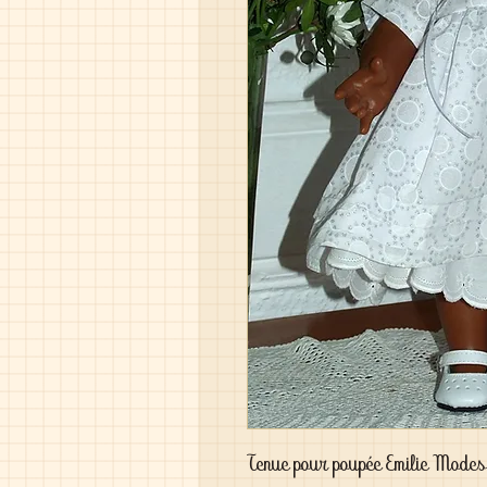
Tenue pour poupée Emilie Modes