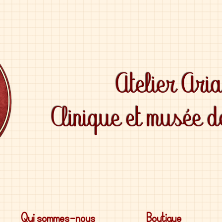
Atelier Ari
Clinique et musée 
Qui sommes-nous
Boutique