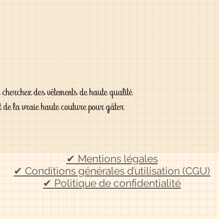
s cherchez des vêtements de haute qualité
t de la vraie haute couture pour gâter
✔ Mentions légales
✔ Conditions générales d’utilisation (CGU)
✔ Politique de confidentialité