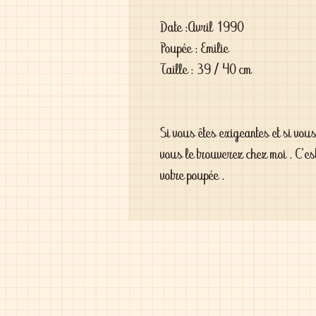
Date :Avril 1990
Poupée : Emilie
Taille : 39 / 40 cm
Si vous êtes exigeantes et si vou
vous le trouverez chez moi . C'es
votre poupée .