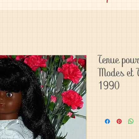
Tenue pour
Modes et T
1990