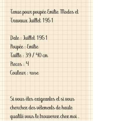
Tenue pour poupée Emilie Modes et
Travaux Juillet 1951
Date : Juillet 1951
Poupée : Emilie
Taille : 39 / 40 cm
Pieces : 4
Couleur : rose
Si vous êtes exigeantes et si vous
cherchez des vêtements de haute
qualité vous le trouverez chez moi .
C'est de la vraie haute couture pour