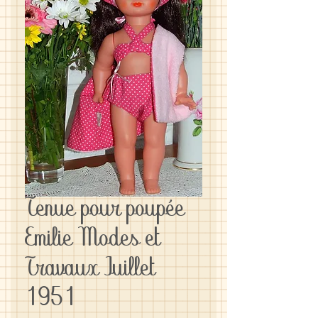
Tenue pour poupée
Emilie Modes et
Travaux Juillet
1951