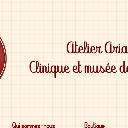
Atelier Ari
Clinique et musée 
Qui sommes-nous
Boutique