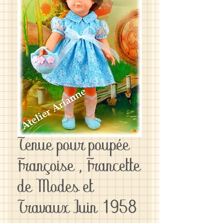
Tenue pour poupée
Françoise , Francette
de Modes et
Travaux Juin 1958