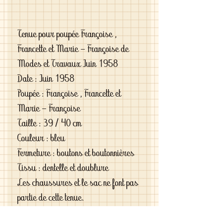
Tenue pour poupée Françoise ,
Francette et Marie - Françoise de
Modes et Travaux Juin 1958
Date : Juin 1958
Poupée : Françoise , Francette et
Marie - Françoise
Taille : 39 / 40 cm
Couleur : bleu
Fermeture : boutons et boutonnières
Tissu : dentelle et doublure
Les chaussures et le sac ne font pas
partie de cette tenue.