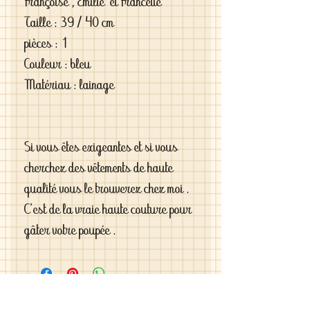
Françoise , Emilie et Francette
Taille : 39 / 40 cm
pièces : 1
Couleur : bleu
Matériau : lainage
Si vous êtes exigeantes et si vous
cherchez des vêtements de haute
qualité vous le trouverez chez moi .
C'est de la vraie haute couture pour
gâter votre poupée .