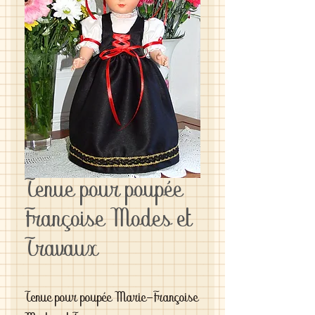
Tenue pour poupée
Françoise Modes et
Travaux
Tenue pour poupée Marie-Françoise