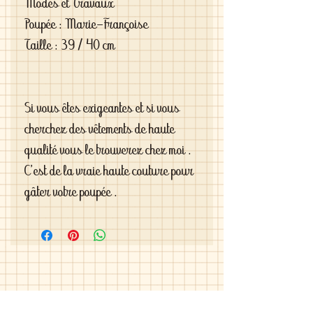
Modes et Travaux
Poupée : Marie-Françoise
Taille : 39 / 40 cm
Si vous êtes exigeantes et si vous
cherchez des vêtements de haute
qualité vous le trouverez chez moi .
C'est de la vraie haute couture pour
gâter votre poupée .