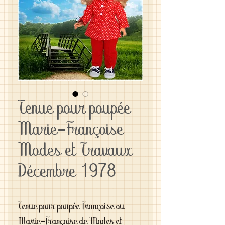
Tenue pour poupée
Marie-Françoise
Modes et Travaux
Décembre 1978
Tenue pour poupée Françoise ou
Marie-Françoise de Modes et