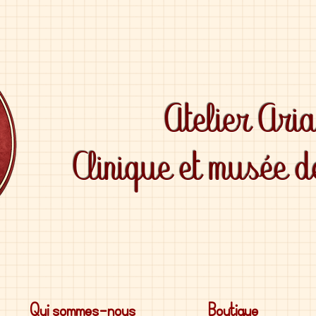
Atelier Ari
Clinique et musée 
Qui sommes-nous
Boutique