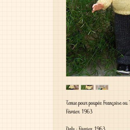
Tenue pour poupée Françoise ou
Février 1963

Date : Février 1963
