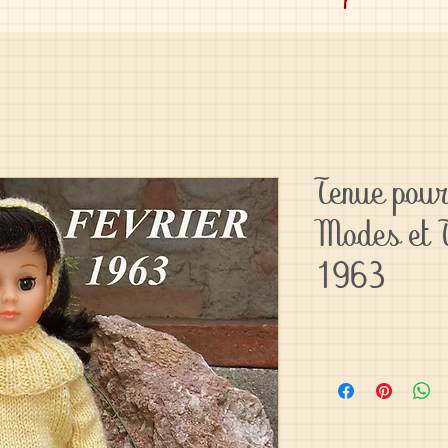
Tenue pour
Modes et T
1963