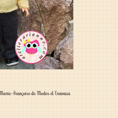
 Marie-Françoise de Modes et Travaux 