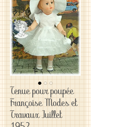
Tenue pour poupée
Françoise Modes et
Travaux Juillet