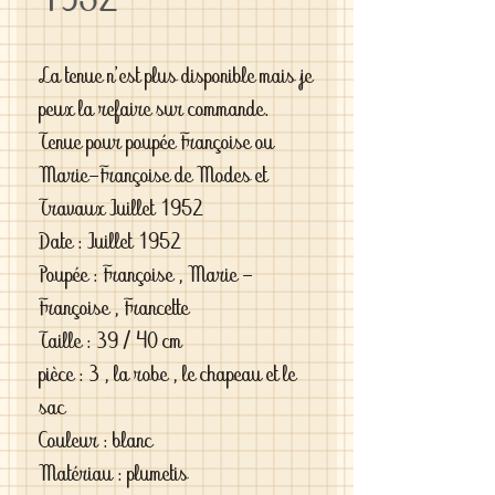
1952
La tenue n'est plus disponible mais je
peux la refaire sur commande.
Tenue pour poupée Françoise ou
Marie-Françoise de Modes et
Travaux Juillet 1952
Date : Juillet 1952
Poupée : Françoise , Marie -
Françoise , Francette
Taille : 39 / 40 cm
pièce : 3 , la robe , le chapeau et le
sac
Couleur : blanc
Matériau : plumetis