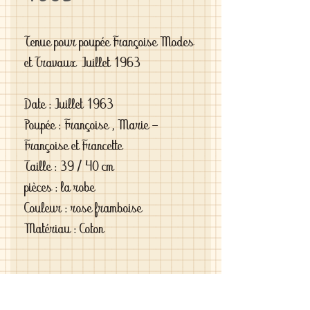
Tenue pour poupée Françoise Modes
et Travaux Juillet 1963
Date : Juillet 1963
Poupée : Françoise , Marie -
Françoise et Francette
Taille : 39 / 40 cm
pièces : la robe
Couleur : rose framboise
Matériau : Coton
Si vous êtes exigeantes et si vous