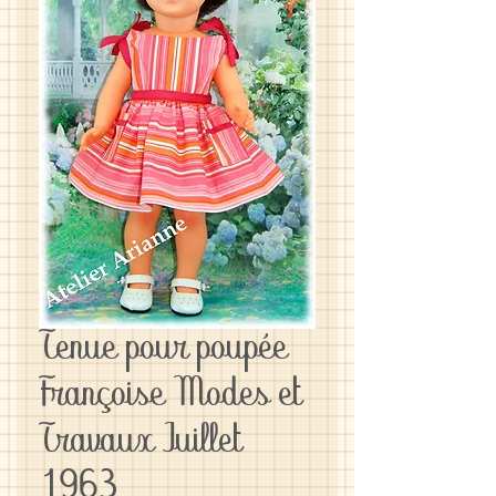
Tenue pour poupée
Françoise Modes et
Travaux Juillet
1963