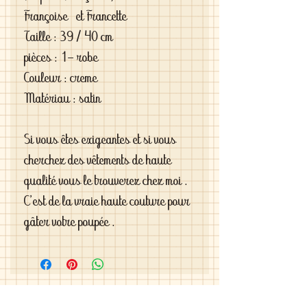
Françoise et Francette
Taille : 39 / 40 cm
pièces : 1- robe
Couleur : creme
Matériau : satin
Si vous êtes exigeantes et si vous
cherchez des vêtements de haute
qualité vous le trouverez chez moi .
C'est de la vraie haute couture pour
gâter votre poupée .