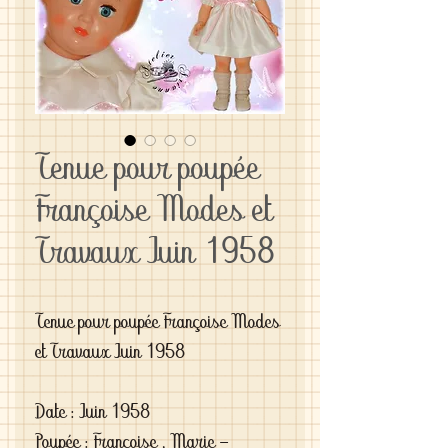
Tenue pour poupée
Françoise Modes et
Travaux Juin 1958
Tenue pour poupée Françoise Modes
et Travaux Juin 1958
Date : Juin 1958
Poupée : Françoise , Marie -