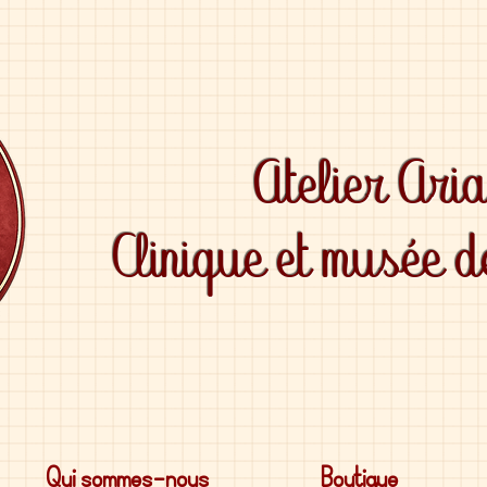
Atelier Ari
Clinique et musée 
Qui sommes-nous
Boutique