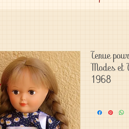
Tenue pour
Modes et 
1968