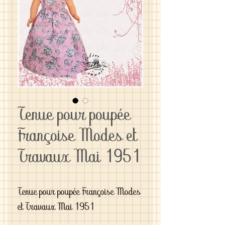
Tenue pour poupée
Françoise Modes et
Travaux Mai 1951
Tenue pour poupée Françoise Modes
et Travaux Mai 1951