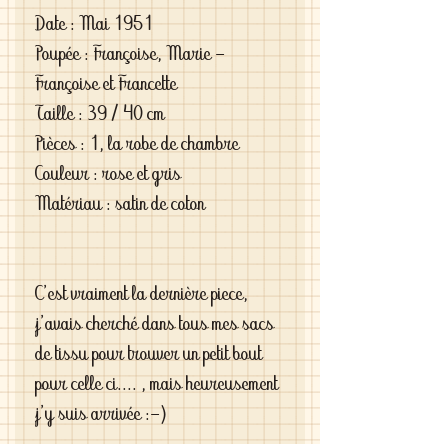
Date : Mai 1951
Poupée : Françoise, Marie -
Françoise et Francette
Taille : 39 / 40 cm
Pièces : 1, la robe de chambre
Couleur : rose et gris
Matériau : satin de coton
C'est vraiment la dernière piece,
j'avais cherché dans tous mes sacs
de tissu pour trouver un petit bout
pour celle ci.... , mais heureusement
j'y suis arrivée :-)