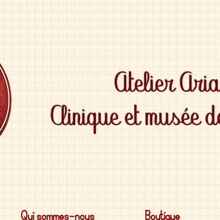
Atelier Ari
Clinique et musée 
Qui sommes-nous
Boutique