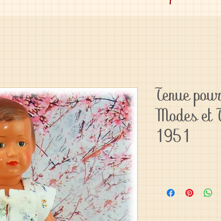
Tenue pour
Modes et 
1951