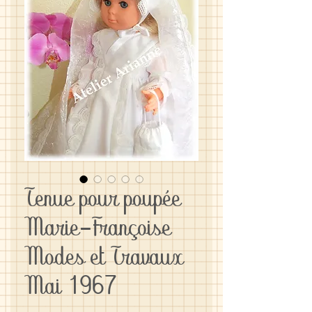
Tenue pour poupée
Marie-Françoise
Modes et Travaux
Mai 1967