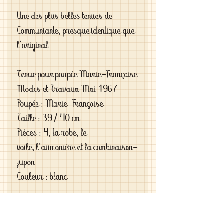
Une des plus belles tenues de
Communiante, presque identique que
l'original
Tenue pour poupée Marie-Françoise
Modes et Travaux Mai 1967
Poupée : Marie-Françoise
Taille : 39 / 40 cm
Pièces : 4, la robe, le
voile, l'aumonière et la combinaison-
jupon
Couleur : blanc
Si vous êtes exigeantes et si vous