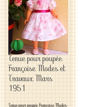
Tenue pour poupée
Françoise Modes et
Travaux Mars
1951
Tenue pour poupée Françoise Modes