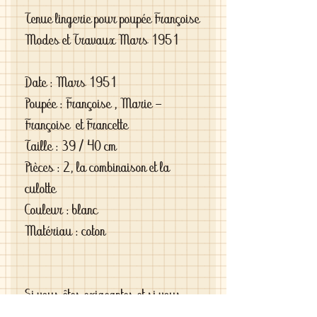
Tenue lingerie pour poupée Françoise
Modes et Travaux Mars 1951
Date : Mars 1951
Poupée : Françoise , Marie -
Françoise et Francette
Taille : 39 / 40 cm
Pièces : 2, la combinaison et la
culotte
Couleur : blanc
Matériau : coton
Si vous êtes exigeantes et si vous