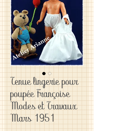
Tenue lingerie pour
poupée Françoise
Modes et Travaux
Mars 1951