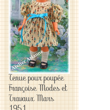
Tenue pour poupée
Françoise Modes et
Travaux Mars
1951