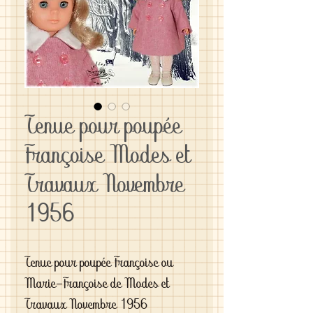
Tenue pour poupée
Françoise Modes et
Travaux Novembre
1956
Tenue pour poupée Françoise ou 
Marie-Françoise de Modes et 
Travaux Novembre 1956