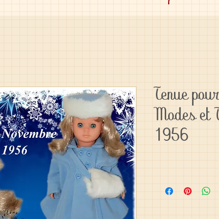
Tenue pour
Modes et 
1956