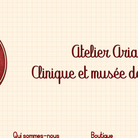
Atelier Ari
Clinique et musée 
Qui sommes-nous
Boutique