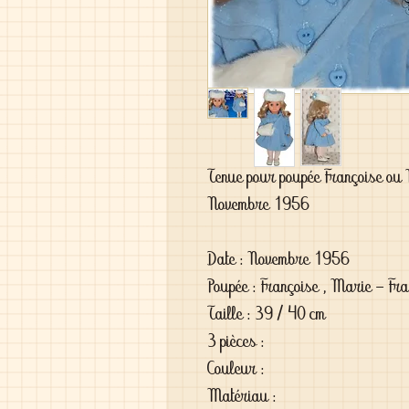
Tenue pour poupée Françoise ou
Novembre 1956
Date : Novembre 1956
Poupée : Françoise , Marie - Fran
Taille : 39 / 40 cm
3 pièces : 
Couleur : 
Matériau : 