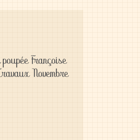
 poupée Françoise
Travaux Novembre