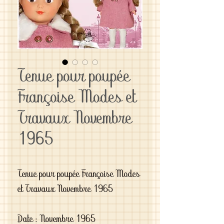
Tenue pour poupée
Françoise Modes et
Travaux Novembre
1965
Tenue pour poupée Françoise Modes
et Travaux Novembre 1965
Date : Novembre 1965