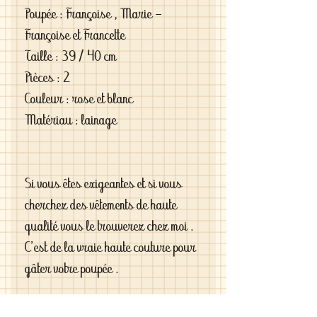
Poupée : Françoise , Marie -
Françoise et Francette
Taille : 39 / 40 cm
Pièces : 2
Couleur : rose et blanc
Matériau : lainage
Si vous êtes exigeantes et si vous
cherchez des vêtements de haute
qualité vous le trouverez chez moi .
C'est de la vraie haute couture pour
gâter votre poupée .