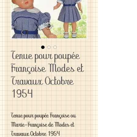
Tenue pour poupée
Françoise Modes et
Travaux Octobre
1954
Tenue pour poupée Françoise ou
Marie-Françoise de Modes et
Travaux Octobre 1954