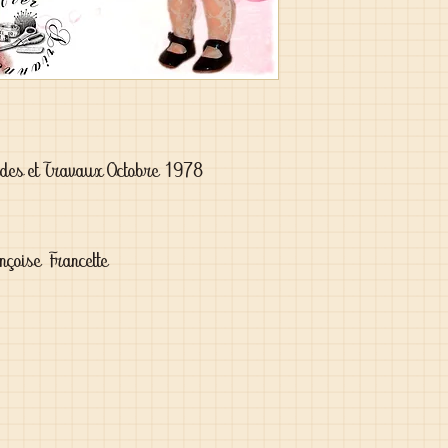
odes et Travaux Octobre 1978
nçoise Francette