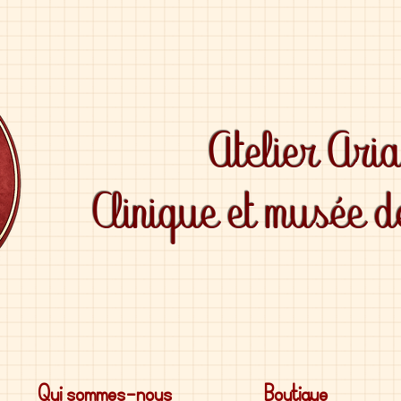
Atelier Ari
Clinique et musée 
Qui sommes-nous
Boutique