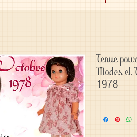
Tenue pour
Modes et 
1978