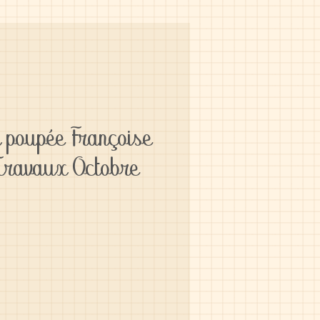
 poupée Françoise
Travaux Octobre