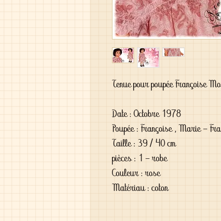
Tenue pour poupée Françoise M
Date : Octobre 1978
Poupée : Françoise , Marie - Fra
Taille : 39 / 40 cm
pièces : 1 - robe
Couleur : rose
Matériau : coton