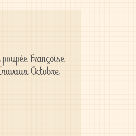
 poupée Françoise
Travaux Octobre