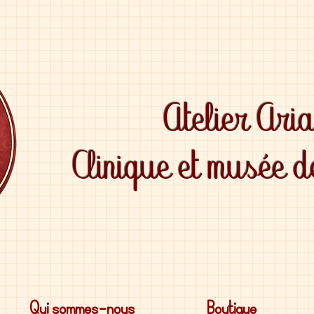
Atelier Ari
Clinique et musée 
Qui sommes-nous
Boutique