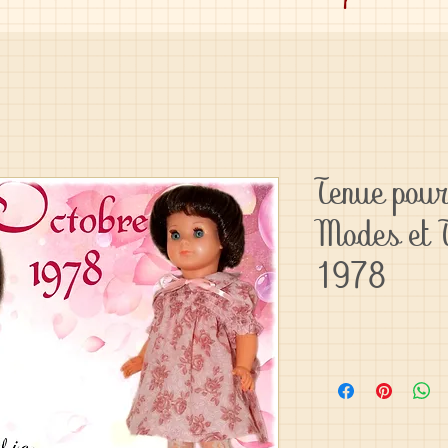
Tenue pour
Modes et 
1978