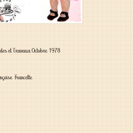
odes et Travaux Octobre 1978
nçoise Francette