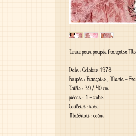
Tenue pour poupée Françoise M
Date : Octobre 1978
Poupée : Françoise , Marie - Fra
Taille : 39 / 40 cm
pièces : 1 - robe
Couleur : rose
Matériau : coton