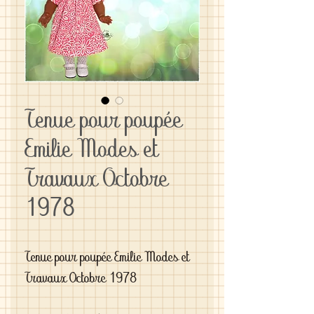
Tenue pour poupée
Emilie Modes et
Travaux Octobre
1978
Tenue pour poupée Emilie Modes et
Travaux Octobre 1978