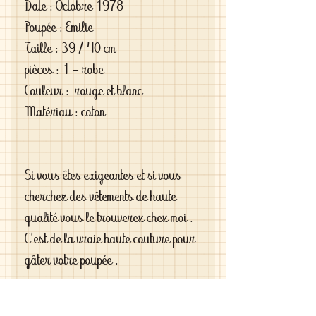
Date : Octobre 1978
Poupée : Emilie
Taille : 39 / 40 cm
pièces : 1 - robe
Couleur : rouge et blanc
Matériau : coton
Si vous êtes exigeantes et si vous
cherchez des vêtements de haute
qualité vous le trouverez chez moi .
C'est de la vraie haute couture pour
gâter votre poupée .