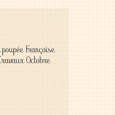
 poupée Françoise
Travaux Octobre