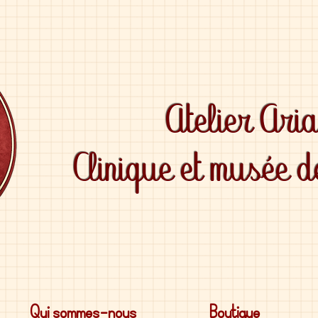
Atelier Ari
Clinique et musée 
Qui sommes-nous
Boutique