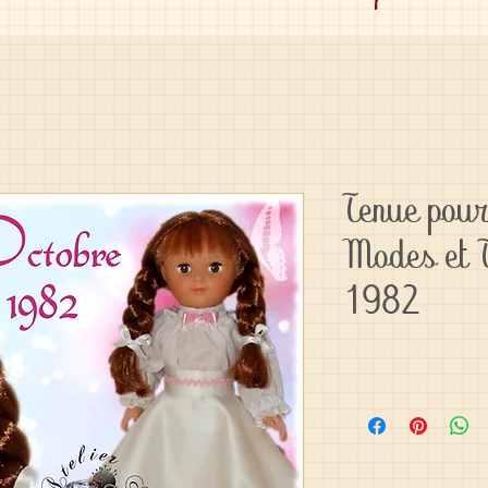
Tenue pour
Modes et 
1982