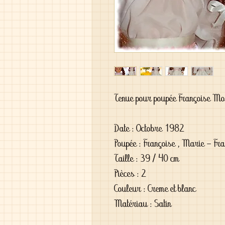
Tenue pour poupée Françoise M
Date : Octobre 1982
Poupée : Françoise , Marie - Fran
Taille : 39 / 40 cm
Pièces : 2
Couleur : Creme et blanc
Matériau : Satin