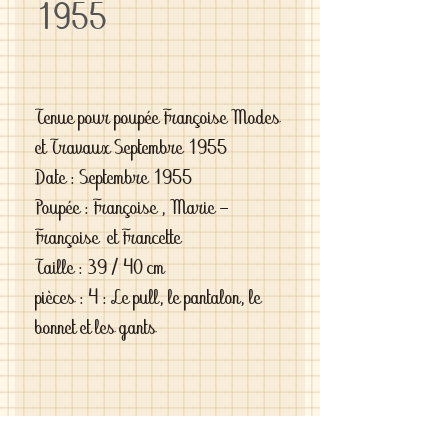
1955
Tenue pour poupée Françoise Modes
et Travaux Septembre 1955
Date : Septembre 1955
Poupée : Françoise , Marie -
Françoise et Francette
Taille : 39 / 40 cm
pièces : 4 : Le pull, le pantalon, le
bonnet et les gants