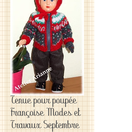
Tenue pour poupée
Françoise Modes et
Travaux Septembre