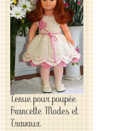
Tenue pour poupée
Francette Modes et
Travaux