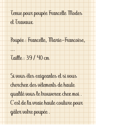
Tenue pour poupée Francette Modes
et Travaux
Poupée : Francette, Marie-Francoise,
...
Taille : 39 / 40 cm
Si vous êtes exigeantes et si vous
cherchez des vêtements de haute
qualité vous le trouverez chez moi .
C'est de la vraie haute couture pour
gâter votre poupée .