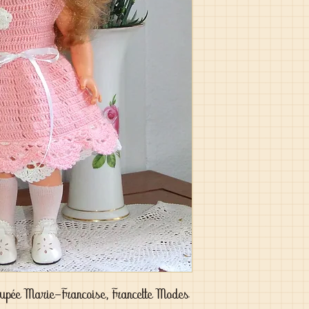
oupée Marie-Francoise, Francette Modes