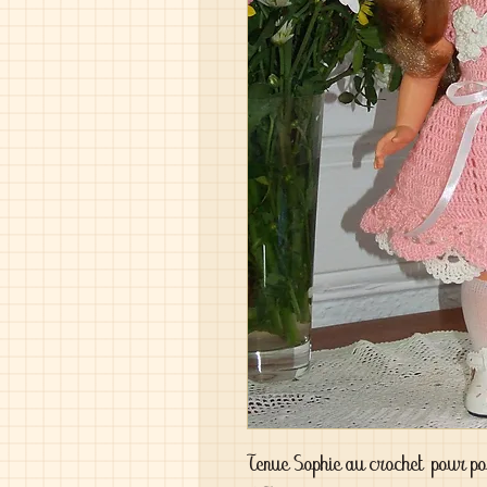
Tenue Sophie au crochet pour p