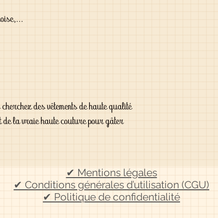
oise,...
s cherchez des vêtements de haute qualité
t de la vraie haute couture pour gâter
✔ Mentions légales
✔ Conditions générales d’utilisation (CGU)
✔ Politique de confidentialité