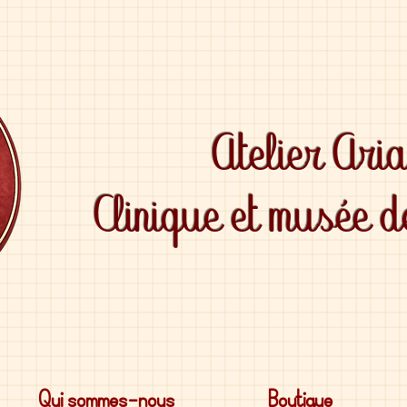
Atelier Ari
Clinique et musée 
Qui sommes-nous
Boutique