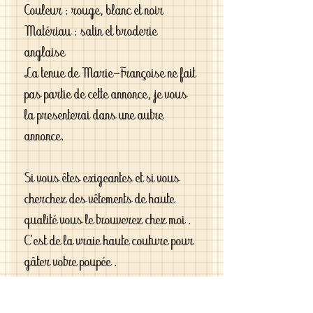
Couleur : rouge, blanc et noir
Matériau : satin et broderie
anglaise
La tenue de Marie-Françoise ne fait
pas partie de cette annonce, je vous
la presenterai dans une autre
annonce.
Si vous êtes exigeantes et si vous
cherchez des vêtements de haute
qualité vous le trouverez chez moi .
C'est de la vraie haute couture pour
gâter votre poupée .