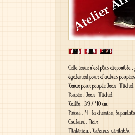
Cette tenue n'est plus disponible
également pour d'autres poupées 
Tenue pour poupée Jean-Michel
Poupée : Jean-Michel
Taille : 39 / 40 cm
Pièces : 4- la chemise, le pantalon
Couleur : Noir
Matériau : Velours véritable