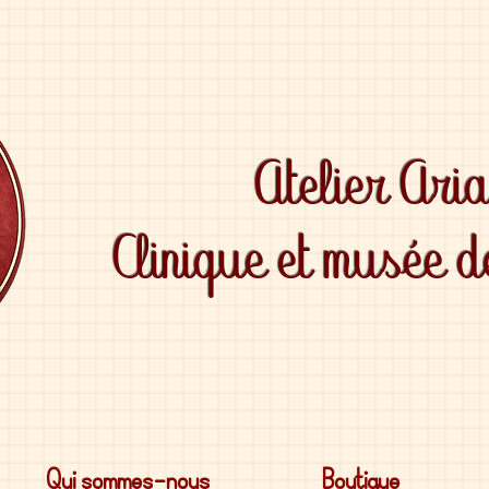
Atelier Ari
Clinique et musée 
Qui sommes-nous
Boutique