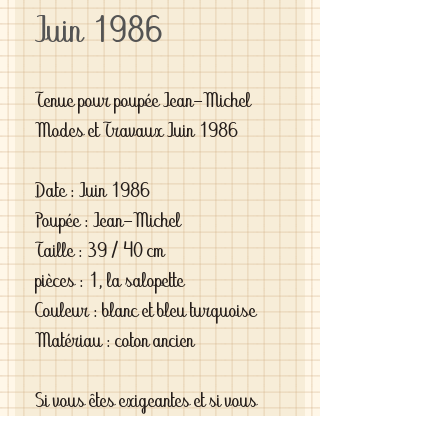
Juin 1986
Tenue pour poupée Jean-Michel
Modes et Travaux Juin 1986
Date : Juin 1986
Poupée : Jean-Michel
Taille : 39 / 40 cm
pièces : 1, la salopette
Couleur : blanc et bleu turquoise
Matériau : coton ancien
Si vous êtes exigeantes et si vous
cherchez des vêtements de haute