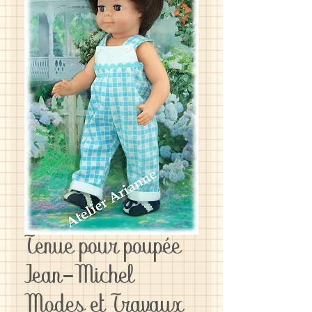
Tenue pour poupée
Jean-Michel
Modes et Travaux