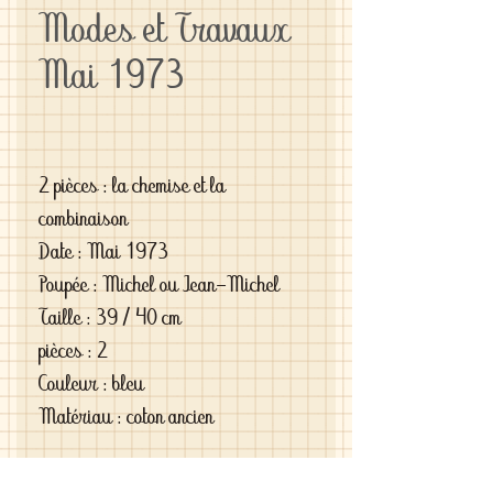
Modes et Travaux
Mai 1973
2 pièces : la chemise et la
combinaison
Date : Mai 1973
Poupée : Michel ou Jean-Michel
Taille : 39 / 40 cm
pièces : 2
Couleur : bleu
Matériau : coton ancien