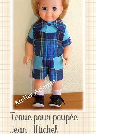
Tenue pour poupée
Jean-Michel